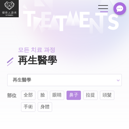
모든 치료 과정
再生醫學
再生醫學
全部
臉
眼睛
鼻子
拉提
頭髮
部位
手術
身體