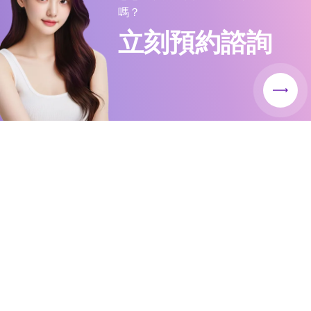
嗎？
立刻預約諮詢