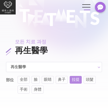
모든 치료 과정
再生醫學
再生醫學
全部
臉
眼睛
鼻子
拉提
頭髮
部位
手術
身體