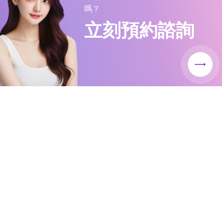
嗎？
立刻預約諮詢