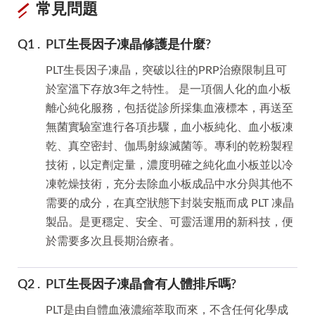
常見問題
PLT生長因子凍晶修護是什麼?
PLT生長因子凍晶，突破以往的PRP治療限制且可
於室溫下存放3年之特性。 是一項個人化的血小板
離心純化服務，包括從診所採集血液標本，再送至
無菌實驗室進行各項步驟，血小板純化、血小板凍
乾、真空密封、伽馬射線滅菌等。專利的乾粉製程
技術，以定劑定量，濃度明確之純化血小板並以冷
凍乾燥技術，充分去除血小板成品中水分與其他不
需要的成分，在真空狀態下封裝安瓶而成 PLT 凍晶
製品。是更穩定、安全、可靈活運用的新科技，便
於需要多次且長期治療者。
PLT生長因子凍晶會有人體排斥嗎?
PLT是由自體血液濃縮萃取而來，不含任何化學成