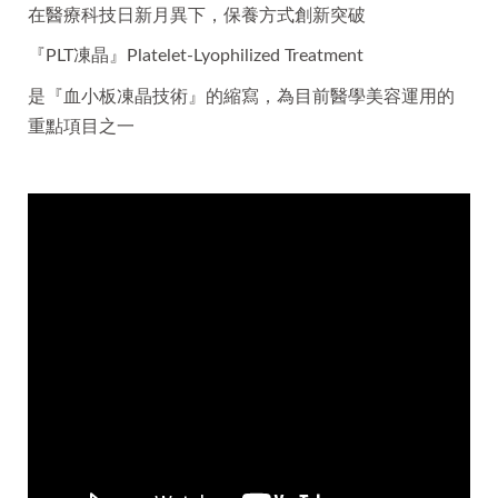
在醫療科技日新月異下，保養方式創新突破
『PLT凍晶』Platelet-Lyophilized Treatment
是『血小板凍晶技術』的縮寫，為目前醫學美容運用的
重點項目之一