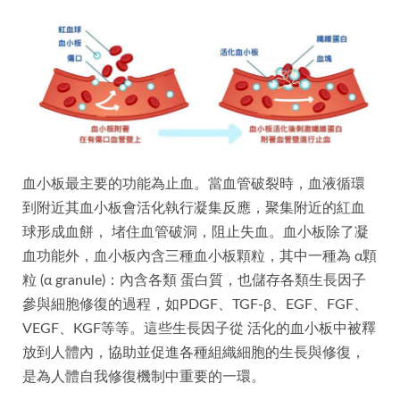
血小板最主要的功能為止血。當血管破裂時，血液循環
到附近其血小板會活化執行凝集反應，聚集附近的紅血
球形成血餅， 堵住血管破洞，阻止失血。血小板除了凝
血功能外，血小板內含三種血小板顆粒，其中一種為 α顆
粒 (α granule)：內含各類 蛋白質，也儲存各類生長因子
參與細胞修復的過程，如PDGF、TGF-β、EGF、FGF、
VEGF、KGF等等。這些生長因子從 活化的血小板中被釋
放到人體內，協助並促進各種組織細胞的生長與修復，
是為人體自我修復機制中重要的一環。