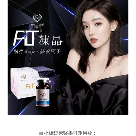
血小板臨床醫學可運用於：