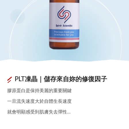
PLT凍晶｜儲存來自妳的修復因子
膠原蛋白是保持美麗的重要關鍵
一旦流失速度大於自體生長速度
就會明顯感受到肌膚失去彈性…
⠀⠀