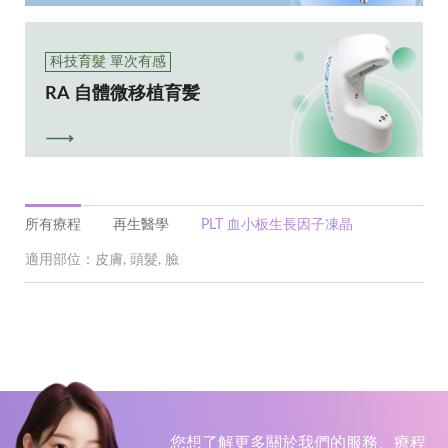
科技育髮 單次有感
RA 自體微移植育髪
所有療程
再生醫學
PLT 血小板生長因子凍晶
適用部位：皮膚, 頭髮, 臉
您想了解更多關於我們的服務、療程