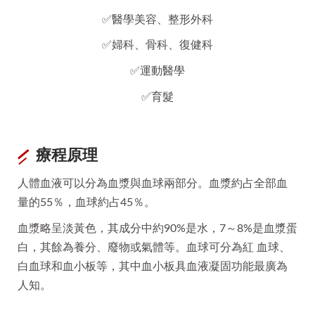
✅醫學美容、整形外科
✅婦科、骨科、復健科
✅運動醫學
✅育髮
療程原理
人體血液可以分為血漿與血球兩部分。血漿約占全部血
量的55％，血球約占45％。
血漿略呈淡黃色，其成分中約90%是水，7～8%是血漿蛋
白，其餘為養分、廢物或氣體等。血球可分為紅 血球、
白血球和血小板等，其中血小板具血液凝固功能最廣為
人知。