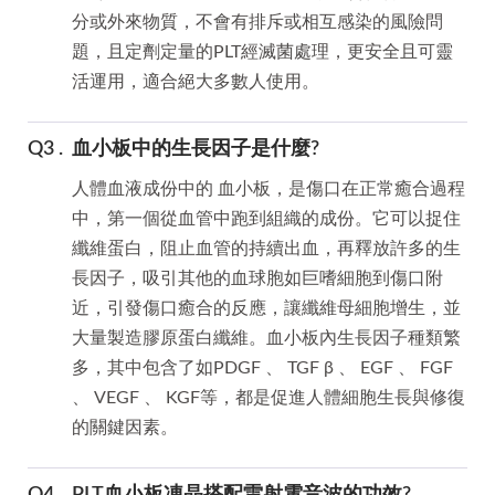
分或外來物質，不會有排斥或相互感染的風險問
題，且定劑定量的PLT經滅菌處理，更安全且可靈
活運用，適合絕大多數人使用。
血小板中的生長因子是什麼?
人體血液成份中的 血小板，是傷口在正常癒合過程
中，第一個從血管中跑到組織的成份。它可以捉住
纖維蛋白，阻止血管的持續出血，再釋放許多的生
長因子，吸引其他的血球胞如巨嗜細胞到傷口附
近，引發傷口癒合的反應，讓纖維母細胞增生，並
大量製造膠原蛋白纖維。血小板內生長因子種類繁
多，其中包含了如PDGF 、 TGF β 、 EGF 、 FGF
、 VEGF 、 KGF等，都是促進人體細胞生長與修復
的關鍵因素。