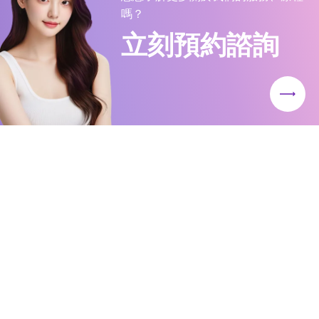
嗎？
立刻預約諮詢