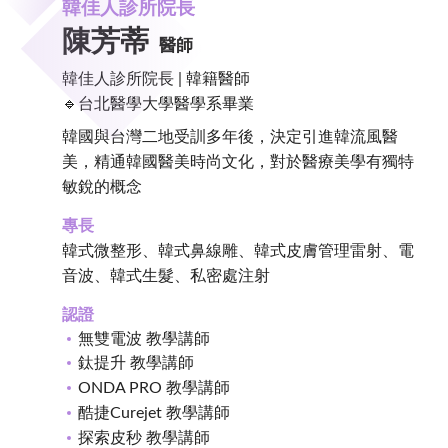
韓佳人診所院長
陳芳蒂
醫師
韓佳人診所院長 | 韓籍醫師
🔹台北醫學大學醫學系畢業
韓國與台灣二地受訓多年後，決定引進韓流風醫
美，精通韓國醫美時尚文化，對於醫療美學有獨特
敏銳的概念
專長
韓式微整形、韓式鼻線雕、​韓式皮膚管理雷射、電
音波、韓式生髮、私密處注射
認證
無雙電波 教學講師
鈦提升 教學講師
ONDA PRO 教學講師
酷捷Curejet 教學講師
探索皮秒 教學講師