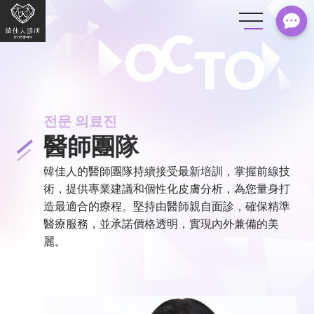
전문 의료진
醫師團隊
韓佳人的醫師團隊持續接受最新培訓，掌握前線技
術，提供專業建議和個性化皮膚分析，為您量身打
造最適合的療程。堅持由醫師親自面診，確保精準
醫療服務，並承諾價格透明，實現內外兼備的美
麗。