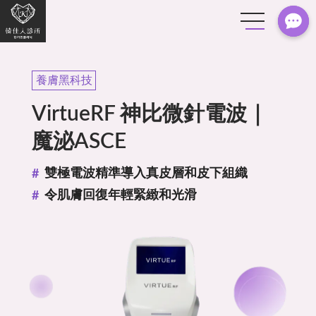
養膚黑科技
VirtueRF 神比微針電波｜
魔泌ASCE
雙極電波精準導入真皮層和皮下組織
令肌膚回復年輕緊緻和光滑