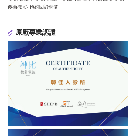
後衛教 👉預約回診時間​
原廠專業認證