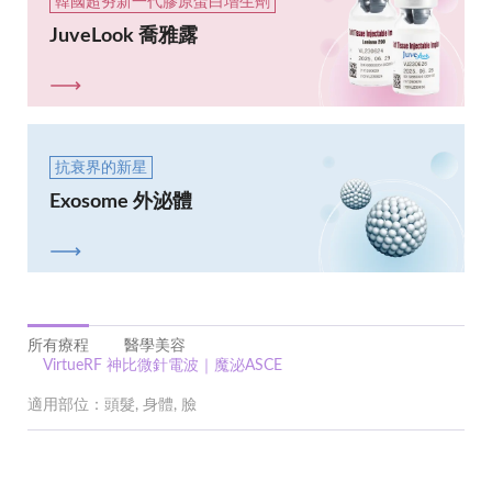
韓國超夯新一代膠原蛋白增生劑
JuveLook 喬雅露
抗衰界的新星
Exosome 外泌體
所有療程
醫學美容
VirtueRF 神比微針電波｜魔泌ASCE
適用部位：頭髮, 身體, 臉