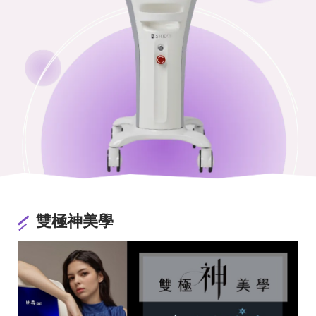
雙極神美學