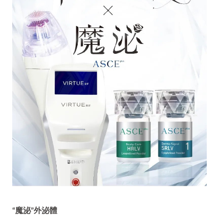
“魔泌”外泌體