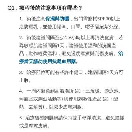
療程後的注意事項有哪些？
1. 術後注意
保濕與防曬
，出門需擦拭SPF30以上
之防曬乳，並使用陽傘、口罩、帽子隔絕紫外線。
2. 術後建議間隔至少4-6小時以上再清洗皮膚，若
為敏感肌建議間隔1天，建議使用溫和的洗面產
品，動作輕柔溫和，避免過度摩擦與刮傷皮膚。
治
療當天請勿使用抗凝血用藥
。
3. 治療部位可能有些許小傷口，建議間隔1天方可
上妝。
4. 一周內避免到高溫場所 (如：三溫暖、游泳池、
蒸氣室或劇烈活動等) 與使用刺激性產品 (如：酸
類、去角質)，以減少皮膚刺激。
5. 治療後碰觸肌膚請保持雙手乾淨清潔。避免摳抓
或是摩擦皮膚。