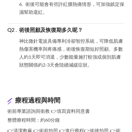
6. 術後可能會有些許紅腫熱痛情形，可加強鎮定保
濕幫助退紅。
術後照顧及恢復期多久呢？
神比微針電波具備專利冷卻智控系統，可降低肌膚
熱傷害機率與疼痛感，術後恢復期短好照顧。多數
人約1天即可消退，少數能量施打較強或個別肌膚
狀態關係約2-3天會陸續減緩症狀。
療程過程與時間
術前專業諮詢與衛教 👉填寫資料同意書
整體療程時間：約60分鐘
👉清潔敷麻 👉術前拍照 👉進行療程👉術後拍照 👉術