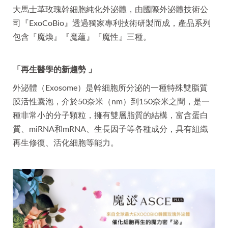
大馬士革玫瑰幹細胞純化外泌體，由國際外泌體技術公
司『ExoCoBio』透過獨家專利技術研製而成，產品系列
包含『魔煥』『魔蘊』『魔性』三種。
「再生醫學的新趨勢 」
外泌體（Exosome）是幹細胞所分泌的一種特殊雙脂質
膜活性囊泡，介於50奈米（nm）到150奈米之間，是一
種非常小的分子顆粒，擁有雙層脂質的結構，富含蛋白
質、miRNA和mRNA、生長因子等各種成分，具有組織
再生修復、活化細胞等能力。