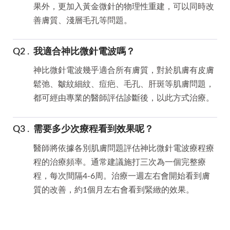
果外，更加入黃金微針的物理性重建，可以同時改
善膚質、淺層毛孔等問題。
我適合神比微針電波嗎？
神比微針電波幾乎適合所有膚質，對於肌膚有皮膚
鬆弛、皺紋細紋、痘疤、毛孔、肝斑等肌膚問題，
都可經由專業的醫師評估診斷後，以此方式治療。
需要多少次療程看到效果呢？
醫師將依據各別肌膚問題評估神比微針電波療程療
程的治療頻率。通常建議施打三次為一個完整療
程，每次間隔4-6周。治療一週左右會開始看到膚
質的改善，約1個月左右會看到緊緻的效果。