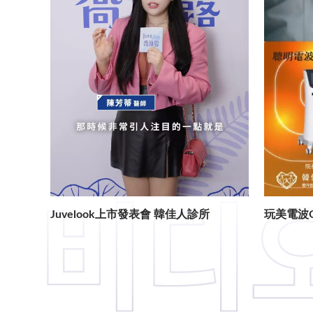
Juvelook上市發表會 韓佳人診所
玩美電波O