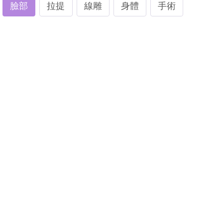
臉部
拉提
線雕
身體
手術