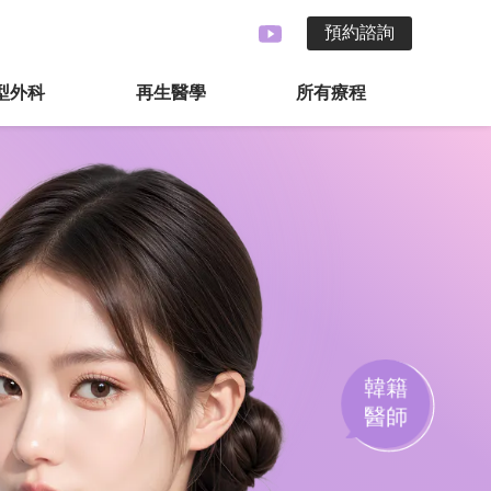
預約諮詢
型外科
再生醫學
所有療程
韓籍
醫師