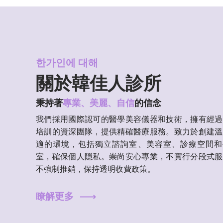
한가인에 대해
關於韓佳人診所
秉持著
專業、美麗、自信
的信念
我們採用國際認可的醫學美容儀器和技術，擁有經過
培訓的資深團隊，提供精確醫療服務。致力於創建溫
適的環境，包括獨立諮詢室、美容室、診療空間和
室，確保個人隱私。崇尚安心專業，不實行分段式服
不強制推銷，保持透明收費政策。
瞭解更多