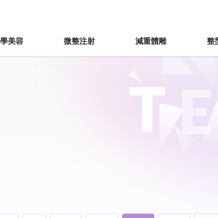
醫學美容
微整注射
減重體雕
整