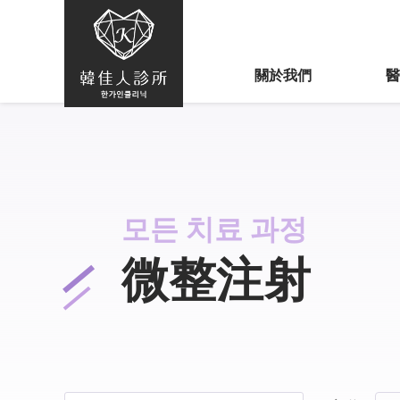
關於我們
모든 치료 과정
微整注射